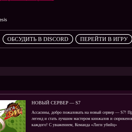
sis
,
ОБСУДИТЬ В DISCORD
ПЕРЕЙТИ В ИГРУ
НОВЫЙ СЕРВЕР — S7
Ассасины, добро пожаловать на новый сервер — S7! П
легенд и стать лучшим мастером кинжалов и сюрикено
каждого! С уважением, Команда «Лиги убийц»