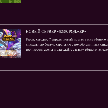
НОВЫЙ СЕРВЕР «S239: РОДЖЕР»
Герои, сегодня, 7 апреля, новый портал в мир тёмного 
уникальную боевую стратегию с полубогами пяти стихи
трон короля арены и разгадайте загадку тёмного генез