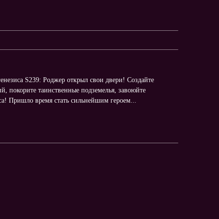
генезиса S239: Роджер открыл свои двери! Создайте
й, покорите таинственные подземелья, завоюйте
иса! Пришло время стать сильнейшим героем...