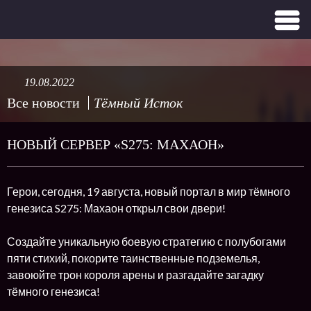
19.08.2022
Все новости
Тёмный Исток
НОВЫЙ СЕРВЕР «S275: МАХАОН»
Герои, сегодня, 19 августа, новый портал в мир тёмного
генезиса S275: Махаон открыл свои двери!
Создайте уникальную боевую стратегию с полубогами
пяти стихий, покорите таинственные подземелья,
завоюйте трон короля арены и разгадайте загадку
тёмного генезиса!