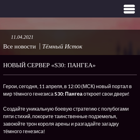
11.04.2021
Все новости
Тёмный Исток
НОВЫЙ СЕРВЕР «S30: ПАНГЕА»
Герои, сегодня, 11 апреля, в 12:00 (МСК) новый портал в
мир тёмного генезиса
S30: Пангеа
откроет свои двери!
Создайте уникальную боевую стратегию с полубогами
пяти стихий, покорите таинственные подземелья,
завоюйте трон короля арены и разгадайте загадку
тёмного генезиса!