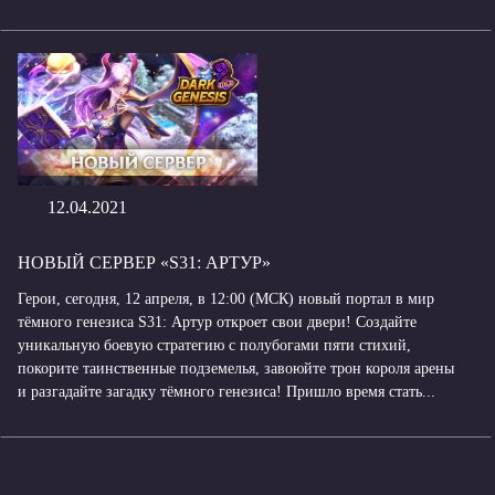
12.04.2021
НОВЫЙ СЕРВЕР «S31: АРТУР»
Герои, сегодня, 12 апреля, в 12:00 (МСК) новый портал в мир
тёмного генезиса S31: Артур откроет свои двери! Создайте
уникальную боевую стратегию с полубогами пяти стихий,
покорите таинственные подземелья, завоюйте трон короля арены
и разгадайте загадку тёмного генезиса! Пришло время стать...