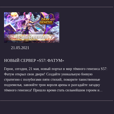
21.05.2021
НОВЫЙ СЕРВЕР «S57: ФАТУМ»
Герои, сегодня, 21 мая, новый портал в мир тёмного генезиса S57:
Фатум открыл свои двери! Создайте уникальную боевую
стратегию с полубогами пяти стихий, покорите таинственные
подземелья, завоюйте трон короля арены и разгадайте загадку
тёмного генезиса! Пришло время стать сильнейшим героем и...