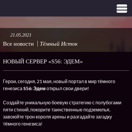
21.05.2021
Все новости
Тёмный Исток
НОВЫЙ СЕРВЕР «S56: ЭДЕМ»
Герои, сегодня, 21 мая, новый портал в мир тёмного
генезиса
S56: Эдем
открыл свои двери!
Создайте уникальную боевую стратегию с полубогами
пяти стихий, покорите таинственные подземелья,
завоюйте трон короля арены и разгадайте загадку
тёмного генезиса!