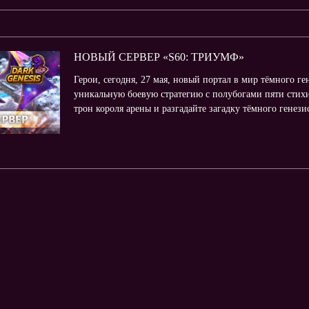
НОВЫЙ СЕРВЕР «S60: ТРИУМФ»
Герои, сегодня, 27 мая, новый портал в мир тёмного г
уникальную боевую стратегию с полубогами пяти стихи
трон короля арены и разгадайте загадку тёмного генез