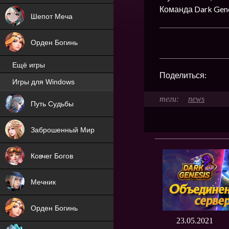
Команда Dark Gene
Шепот Меча
Орден Богинь
Ещё игры
Поделиться:
Игры для Windows
NEW
news
Путь Судьбы
NEW
Заброшенный Мир
Ковчег Богов
Мечник
Орден Богинь
23.05.2021