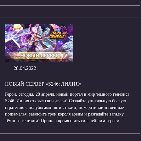
28.04.2022
НОВЫЙ СЕРВЕР «S246: ЛИЛИЯ»
Герои, сегодня, 28 апреля, новый портал в мир тёмного генезиса
S246: Лилия открыл свои двери! Создайте уникальную боевую
стратегию с полубогами пяти стихий, покорите таинственные
подземелья, завоюйте трон короля арены и разгадайте загадку
тёмного генезиса! Пришло время стать сильнейшим героем...