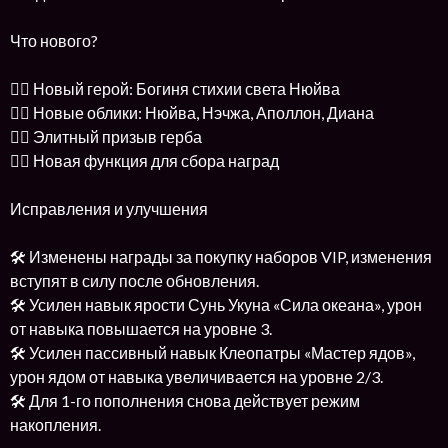
Что нового?
👉🏻 Новый герой: Богиня стихии света Нюйва
👉🏻 Новые облики: Нюйва, Нэчжа, Аполлон, Диана
👉🏻 Элитный призыв герба
👉🏻 Новая функция для сбора наград
Исправления и улучшения
🛠 Изменены награды за покупку наборов VIP, изменения
вступят в силу после обновления.
🛠 Усилен навык ярости Сунь Укуна «Сила океана», урон
от навыка повышается на уровне 3.
🛠 Усилен пассивный навык Клеопатры «Мастер ядов»,
урон ядом от навыка увеличивается на уровне 2/3.
🛠 Для 1-го пополнения снова действует режим
накопления.