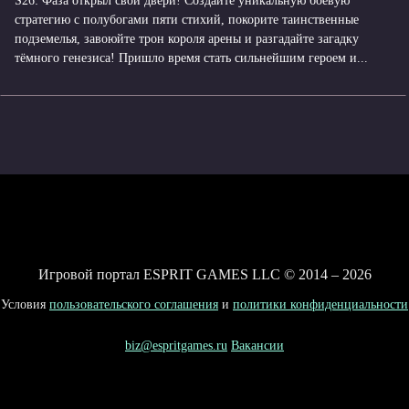
S26: Фаза открыл свои двери! Создайте уникальную боевую
стратегию с полубогами пяти стихий, покорите таинственные
подземелья, завоюйте трон короля арены и разгадайте загадку
тёмного генезиса! Пришло время стать сильнейшим героем и...
Игровой портал ESPRIT GAMES LLC © 2014 – 2026
Условия
пользовательского соглашения
и
политики конфиденциальности
biz@espritgames.ru
Вакансии