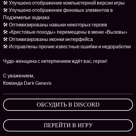
🛠 Улучшено отображение компьютерной версии игры
🛠 Улучшено отображение фоновых элементов в
Подземелье зодиака
🛠 Оптимизированы навыки некоторых героев
🛠 «Крестовые походы» перемещены в меню «Вызовы»
🛠 Оптимизированы иконки интерфейса
🛠 Исправлены прочие известные ошибки и недоработки
Чудо-женщина с нетерпением ждёт вас, герои!
С уважением,
Команда Dark Genesis
ОБСУДИТЬ В DISCORD
,
ПЕРЕЙТИ В ИГРУ
,