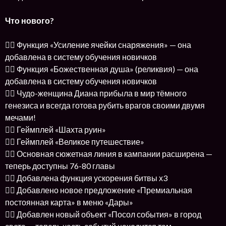
Что нового?
👉🏻 Функция «Усиление ячейки снаряжения» — она
добавлена в систему обучения новичков
👉🏻 Функция «Божественная душа» (реликвия) — она
добавлена в систему обучения новичков
👉🏻 Чудо-женщина Диана прибыла в мир тёмного
генезиса и всегда готова рубить врагов своими двумя
мечами!
👉🏻 Геймплей «Шахта руин»
👉🏻 Геймплей «Великое путешествие»
👉🏻 Основная сюжетная линия в кампании расширена —
теперь доступны 76-80 главы
👉🏻 Добавлена функция ускорения битвы х3
👉🏻 Добавлено новое предложение «Премиальная
постоянная карта» в меню «Дары»
👉🏻 Добавлен новый объект «Посол события» в город