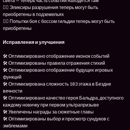
света — теперь часть событий находится там
👉🏻 Эликсиры разрушения теперь могут быть
приобретены в подземельях
👉🏻 Попытки боя с боссом гильдии теперь могут быть
приобретены
Исправления и улучшения
🛠 Оптимизировано отображение иконок событий
🛠 Оптимизированы правила отражения стихий
🛠 Оптимизировано отображение будущих игровых
функций
🛠 Оптимизирована сложность 183 этажа в Бездне
вечности
🛠 Оптимизировано качество героя Бальдра, доступного
каждому новичку при первом ультрапризыве
🛠 Увеличены награды за сюжетные главы
🛠 Оптимизированы выбор и просмотр сундуков с
эмблемами