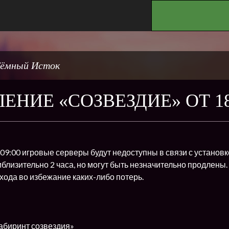
.
ёмный Исток
ЕНИЕ «СОЗВЕЗДИЕ» ОТ 18.
с 09:00 игровые серверы будут недоступны в связи с устано
близительно 2 часа, но могут быть незначительно продлены.
хода во избежание каких-либо потерь.
Лабиринт созвездия»