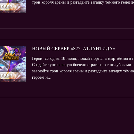
трон короля арены и разгадайте загадку тёмного генез
НОВЫЙ СЕРВЕР «S77: АТЛАНТИДА»
Герои, сегодня, 18 июня, новый портал в мир тёмного 
Создайте уникальную боевую стратегию с полубогами п
завоюйте трон короля арены и разгадайте загадку тём
героем и...