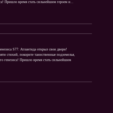
иса! Пришло время стать сильнейшим героем и...
генезиса S77: Атлантида открыл свои двери!
яти стихий, покорите таинственные подземелья,
ного генезиса! Пришло время стать сильнейшим