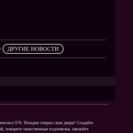
,
ДРУГИЕ НОВОСТИ
генезиса S76: Паладин открыл свои двери! Создайте
й, покорите таинственные подземелья, завоюйте