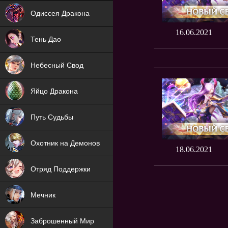
NEW
Одиссея Дракона
NEW
16.06.2021
Тень Дао
NEW
Небесный Свод
NEW
Яйцо Дракона
NEW
Путь Судьбы
ХИТ
Охотник на Демонов
18.06.2021
ХИТ
Отряд Поддержки
Мечник
NEW
Заброшенный Мир