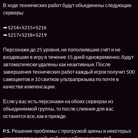
В ходе технических работ будут объединены следующие
серверы:
➡ S214+S215+S216
➡ S217+S218+S219
Персонажи до 25 уровня, не пополнявшие счёт и не
входившие в игру в течение 15 дней одновременно, будут
автоматически удалены как неактивные. После
завершения технических работ каждый игрок получит 500
самоцветов и 10 свитков ультрапризыва по почте в
качестве компенсации.
Если у вас есть персонажи на обоих серверах из
объединяемой группы, то после слияния для вас
останется все, как и прежде.
P.S.
Решение проблемы с прогрузкой арены и некоторых