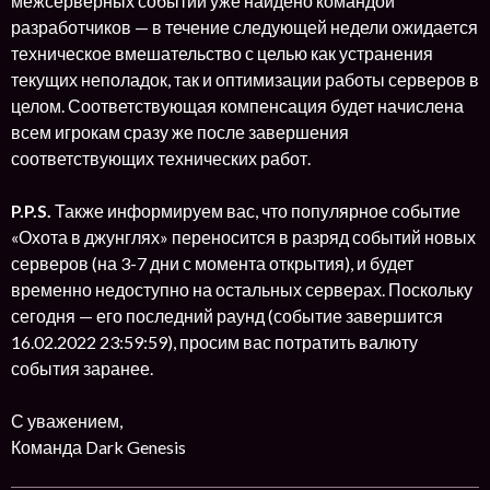
межсерверных событий уже найдено командой
разработчиков — в течение следующей недели ожидается
техническое вмешательство с целью как устранения
текущих неполадок, так и оптимизации работы серверов в
целом. Соответствующая компенсация будет начислена
всем игрокам сразу же после завершения
соответствующих технических работ.
P.P.S.
Также информируем вас, что популярное событие
«Охота в джунглях» переносится в разряд событий новых
серверов (на 3-7 дни с момента открытия), и будет
временно недоступно на остальных серверах. Поскольку
сегодня — его последний раунд (событие завершится
16.02.2022 23:59:59), просим вас потратить валюту
события заранее.
С уважением,
Команда Dark Genesis