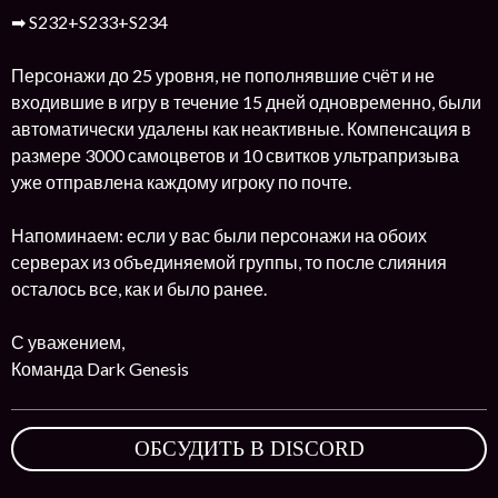
➡ S232+S233+S234
Персонажи до 25 уровня, не пополнявшие счёт и не
входившие в игру в течение 15 дней одновременно, были
автоматически удалены как неактивные. Компенсация в
размере 3000 самоцветов и 10 свитков ультрапризыва
уже отправлена каждому игроку по почте.
Напоминаем: если у вас были персонажи на обоих
серверах из объединяемой группы, то после слияния
осталось все, как и было ранее.
С уважением,
Команда Dark Genesis
ОБСУДИТЬ В DISCORD
,