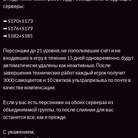
серверы:
➡ S170+S173
➡ S176+S179
➡ S182+S185
Персонажи до 25 уровня, не пополнявшие счёт и не
входившие в игру в течение 15 дней одновременно, будут
автоматически удалены как неактивные. После
завершения технических работ каждый игрок получит
3000 самоцветов и 10 свитков ультрапризыва по почте в
качестве компенсации.
Если у вас есть персонажи на обоих серверах из
объединяемой группы, то после слияния для вас
останется все, как и прежде.
С уважением,