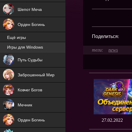
Шепот Меча
Орден Богинь
Поделиться:
Ещё игры
Игры для Windows
news
NEW
Путь Судьбы
NEW
Заброшенный Мир
Ковчег Богов
Мечник
Орден Богинь
27.02.2022