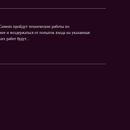
 Genesis пройдут технические работы по
нее и воздержаться от попыток входа на указанные
х работ будут...