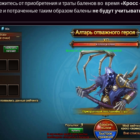
ржитесь от приобретения и траты баленов во время
«Кросс
е и потраченные таким образом балены
не будут учитыват