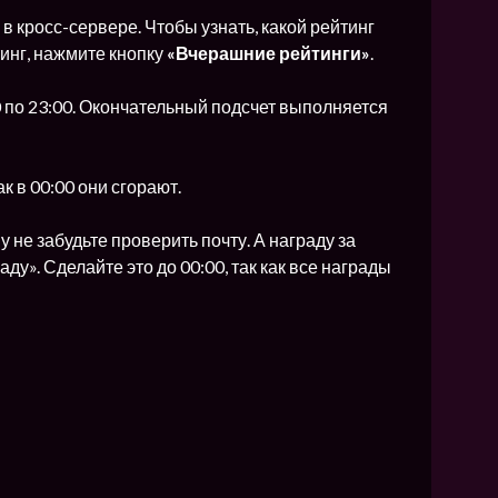
в кросс-сервере. Чтобы узнать, какой рейтинг
тинг, нажмите кнопку
«Вчерашние рейтинги»
.
0 по 23:00. Окончательный подсчет выполняется
к в 00:00 они сгорают.
у не забудьте проверить почту. А награду за
у». Сделайте это до 00:00, так как все награды