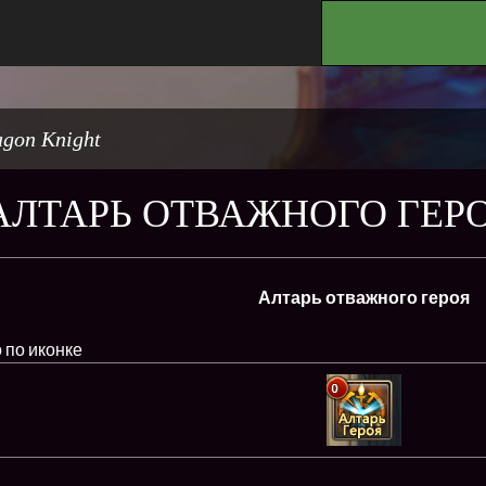
.
gon Knight
АЛТАРЬ ОТВАЖНОГО ГЕР
Алтарь отважного героя
 по иконке