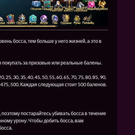
ень босса, тем больше у него жизней, а это в
 покупать за призовые или реальные балены.
25, 30, 35, 40, 45, 50, 55, 60, 65, 70, 75, 80, 85, 90,
 450, 475, 500. Каждая следующая стоит 500 баленов.
, поэтому постарайтесь убивать босса в течение
енному урону. Чтобы добить босса, вам
босса.