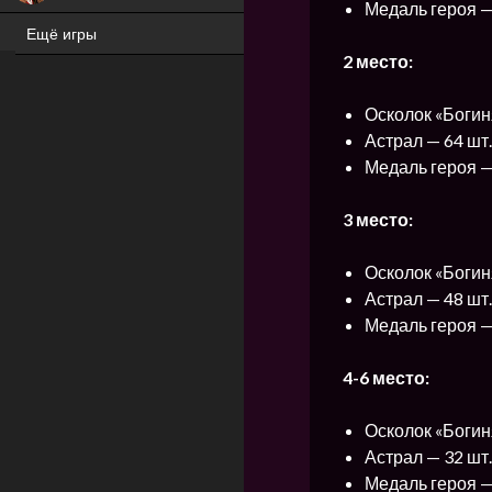
Медаль героя —
Ещё игры
ХИТ
2 место:
Осколок «Богин
Астрал — 64 шт.
Медаль героя —
3 место:
Осколок «Богин
Астрал — 48 шт.
Медаль героя —
4-6 место:
Осколок «Богин
Астрал — 32 шт.
Медаль героя —