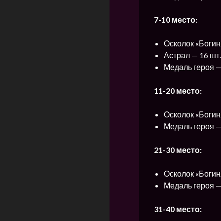
7-10 место:
Осколок «Богин
Астрал — 16 шт.
Медаль героя —
11-20 место:
Осколок «Богин
Медаль героя —
21-30 место:
Осколок «Богин
Медаль героя —
31-40 место: