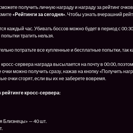
сможете получить личную награду и награду за рейтинг очков 
жмите
«Рейтинги за сегодня»
. Чтобы узнать вчерашний рей
ся каждый час. Убивать боссов можно будет в период с 00:3
о попытки тратить нельзя.
ельно потратьте все купленные и бесплатные попытки, так ка
е кросс-сервера награда высылается на почту в 00:00, поэтом
очки можно получить сразу, нажав на кнопку «Получить наград
ые очки сгорят, если вы их не заберете вовремя.
в рейтинге кросс-сервера:
я Близнецы» — 40 шт.
т.