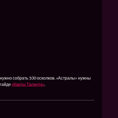
 нужно собрать 100 осколков. «Астралы» нужны
 гайде
«Карты Таланта»
.