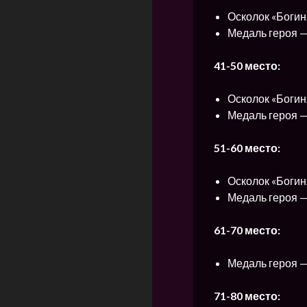
Осколок «Богин
Медаль героя —
41-50 место:
Осколок «Богин
Медаль героя —
51-60 место:
Осколок «Богин
Медаль героя —
61-70 место:
Медаль героя —
71-80 место: