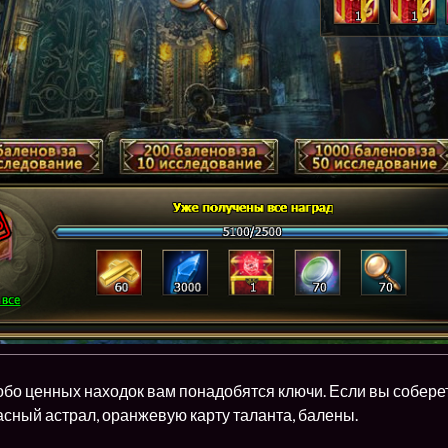
бо ценных находок вам понадобятся ключи. Если вы соберет
асный астрал, оранжевую карту таланта, балены.