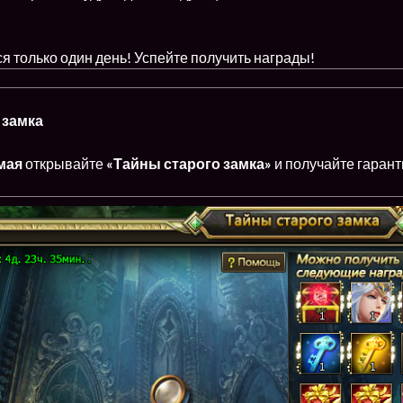
 только один день! Успейте получить награды!
 замка
 мая
открывайте
«Тайны старого замка»
и получайте гаран