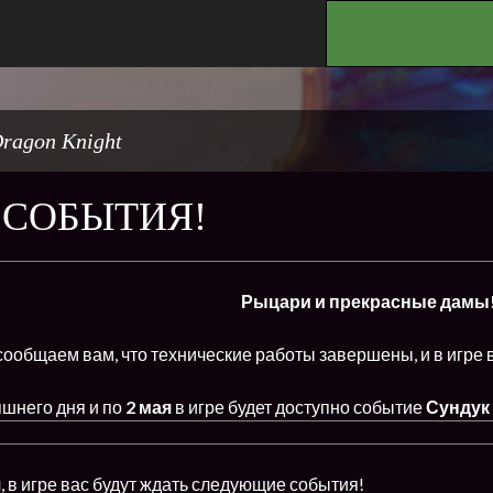
.
ragon Knight
 СОБЫТИЯ!
Рыцари и прекрасные дамы
ообщаем вам, что технические работы завершены, и в игре 
яшнего дня и по
2 мая
в игре будет доступно событие
Сундук
я
, в игре вас будут ждать следующие события!