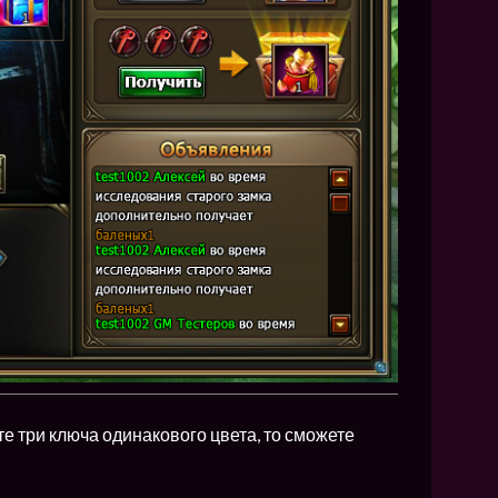
е три ключа одинакового цвета, то сможете