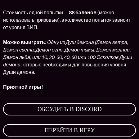
Стоимость одной попытки —
88 баленов
(можно
использовать призовые), а количество попыток зависит
от уровня ВИП.
Можно выиграть:
Одну из Душ демона (Демон ветра,
Демон света, Демон огня, Демон тьмы, Демон молнии,
Демон льда) или 10, 20, 30, 40, 60 или 100 Осколков Души
демона
, которые необходимы для повышения уровня
Души демона.
Приятной игры!
ОБСУДИТЬ В DISCORD
,
ПЕРЕЙТИ В ИГРУ