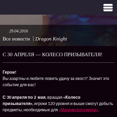
29.04.2016
Все новости
Dragon Knight
С 30 АПРЕЛЯ — КОЛЕСО ПРИЗЫВАТЕЛЯ!
Герои!
Вы азартны и любите ловить удачу за хвост? Значит это
событие для вас!
С 30 апреля по 2 мая,
вращая
«Колесо
призывателя»,
игроки 120 уровня и выше смогут добыть
предметы, необходимые для
«Магического круга»
.