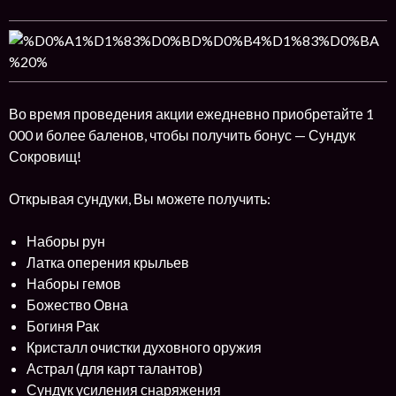
Во время проведения акции ежедневно приобретайте 1
000 и более баленов, чтобы получить бонус — Сундук
Сокровищ!
Открывая сундуки, Вы можете получить:
Наборы рун
Латка оперения крыльев
Наборы гемов
Божество Овна
Богиня Рак
Кристалл очистки духовного оружия
Астрал (для карт талантов)
Сундук усиления снаряжения