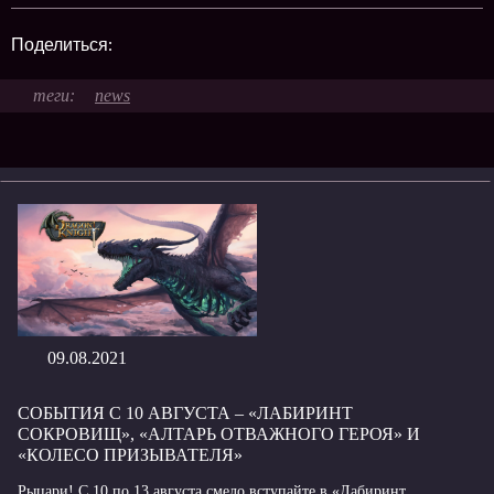
Поделиться:
news
09.08.2021
СОБЫТИЯ С 10 АВГУСТА – «ЛАБИРИНТ
СОКРОВИЩ», «АЛТАРЬ ОТВАЖНОГО ГЕРОЯ» И
«КОЛЕСО ПРИЗЫВАТЕЛЯ»
Рыцари! С 10 по 13 августа смело вступайте в «Лабиринт