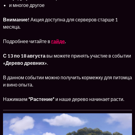
и многое другое
Внимание!
Акция доступна для серверов старше 1
месяца.
Подробнее читайте в
гайде
.
С 13 по 18 августа
вы можете принять участие в событии
«Дерево древних»
.
В данном событии можно получить кормежку для питомца
и вино опыта.
Нажимаем
“Растение”
и наше дерево начинает расти.