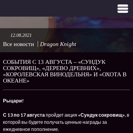
12.08.2021
Все новости
Dragon Knight
СОБЫТИЯ С 13 АВГУСТА – «СУНДУК
СОКРОВИЩ», «ДЕРЕВО ДРЕВНИХ»,
«КОРОЛЕВСКАЯ ВИНОДЕЛЬНЯ» И «ОХОТА В
ОКЕАНЕ»
Рыцари!
С 13 по 17 августа
пройдет акция
«Сундук сокровищ»
, в
которой вы будете получать ценные награды за
ежедневное пополнение.