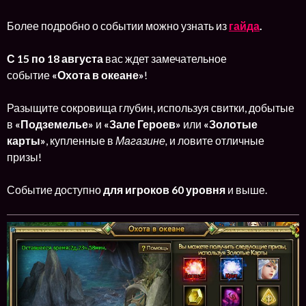
Более подробно о событии можно узнать из
гайда
.
С 15 по 18 августа
вас ждет замечательное
событие
«
Охота в океане
»
!
Разыщите сокровища глубин, используя свитки, добытые
в
«Подземелье»
и
«Зале Героев»
или
«Золотые
карты»
, купленные в
Магазине,
и ловите отличные
призы!
Событие доступно
для игроков 60 уровня
и выше.