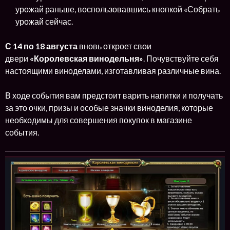
урожай раньше, воспользовавшись кнопкой «Собрать
урожай сейчас.
С 14 по 18 августа
вновь откроет свои
двери
«Королевская винодельня»
. Почувствуйте себя
настоящими виноделами, изготавливая различные вина.
В ходе события вам предстоит варить напитки и получать
за это очки, призы и особые значки виноделия, которые
необходимы для совершения покупок в магазине
события.