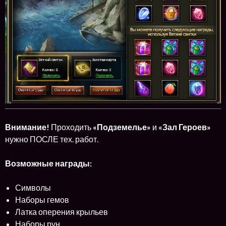
Внимание!
Проходить
«Подземелье»
и
«Зал Героев»
нужно ПОСЛЕ тех. работ.
Возможные награды:
Символы
Наборы гемов
Латка оперения крыльев
Наборы рун