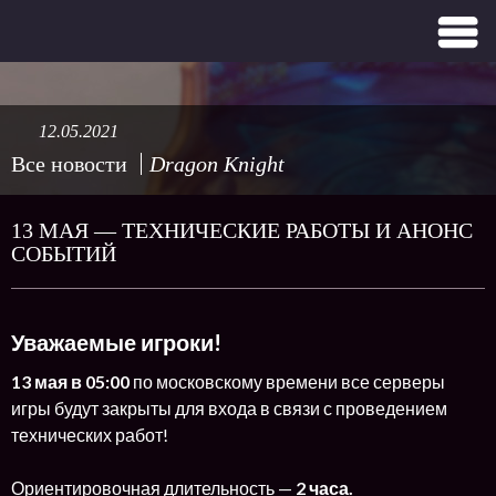
12.05.2021
Все новости
Dragon Knight
13 МАЯ — ТЕХНИЧЕСКИЕ РАБОТЫ И АНОНС
СОБЫТИЙ
Уважаемые игроки!
13 мая в 05:00
по московскому времени все серверы
игры будут закрыты для входа в связи с проведением
технических работ!
Ориентировочная длительность —
2 часа.