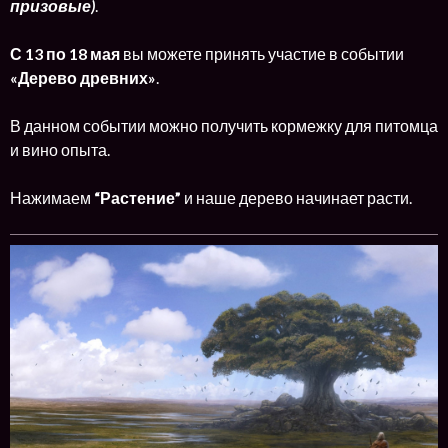
призовые)
.
С 13 по 18 мая
вы можете принять участие в событии
«Дерево древних»
.
В данном событии можно получить кормежку для питомца
и вино опыта.
Нажимаем
“Растение”
и наше дерево начинает расти.