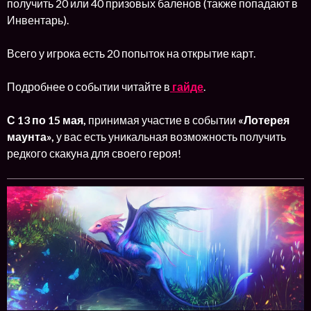
получить 20 или 40 призовых баленов (также попадают в
Инвентарь).
Всего у игрока есть 20 попыток на открытие карт.
Подробнее о событии читайте в
гайде
.
С 13 по 15 мая,
принимая участие в событии
«Лотерея
маунта»,
у вас есть уникальная возможность получить
редкого скакуна для своего героя!