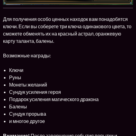
Для получения особо ценных находок вам понадобятся
ключи. Если вы соберете три ключа одинакового цвета, то
сможете обменять их на красный астрал, оранжевую
карту таланта, балены.
Возможные награды:
Ключи
Руны
Монеты желаний
Сундук усиления героя
Подарок усиления магического дракона
Балены
Сундук прорыва
и многое другое
Внимание!
После завершения события попытки и