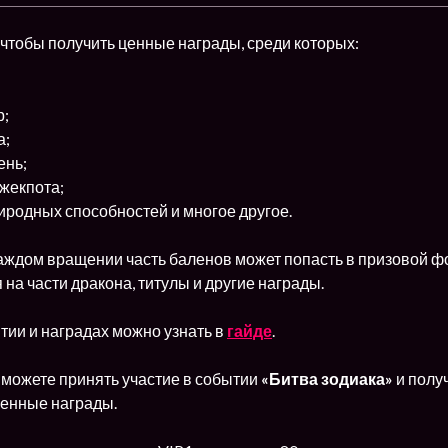
чтобы получить ценные награды, среди которых:
р;
а;
ень;
жекпота;
иродных способностей и многое другое.
ждом вращении часть баленов может попасть в призовой фон
на части дракона, титулы и другие награды.
тии и наградах можно узнать в
гайде
.
 можете принять участие в событии
«Битва зодиака»
и полу
ценные награды.