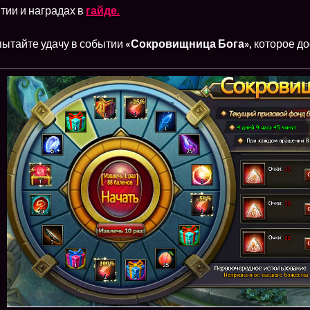
тии и наградах в
гайде.
пытайте удачу в событии
«Сокровищница Бога»,
которое до