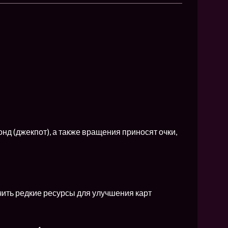
д (джекпот), а также вращения приносят очки,
чить редкие ресурсы для улучшения карт