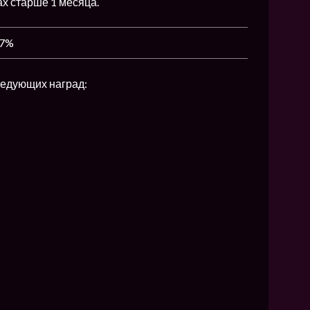
ах старше 1 месяца.
ледующих наград: