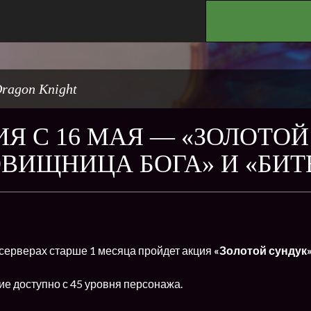
.
ragon Knight
Я С 16 МАЯ — «ЗОЛОТОЙ
ВИЩНИЦА БОГА» И «БИТ
 серверах старше 1 месяца пройдет акция
«Золотой сундук
е доступно с 45 уровня персонажа.