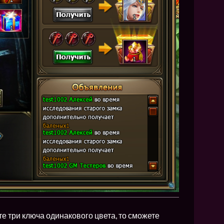
е три ключа одинакового цвета, то сможете