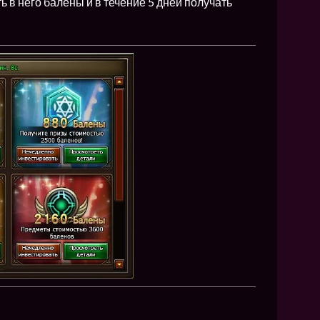
в него балены и в течение 5 дней получать