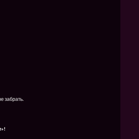
е забрать.
»!