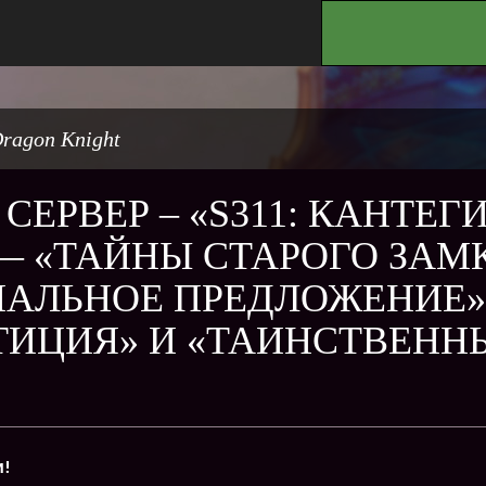
.
ragon Knight
СЕРВЕР – «S311: КАНТЕГИ
 «ТАЙНЫ СТАРОГО ЗАМК
АЛЬНОЕ ПРЕДЛОЖЕНИЕ»,
ТИЦИЯ» И «ТАИНСТВЕНН
и!