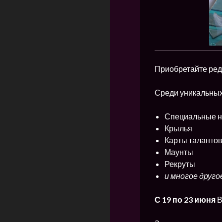
Приобретайте ред
Среди уникальных
Специальные 
Крылья
Карты талантов
Маунты
Рекруты
и многое друго
С
19 по 23 июня
В