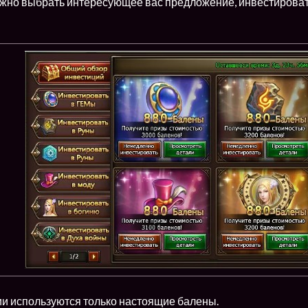
жно выбрать интересующее вас предложение, инвестировать 
ии используются только настоящие балены.