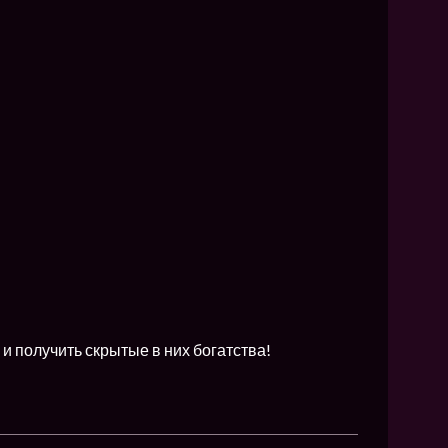
»
и получить скрытые в них богатства!