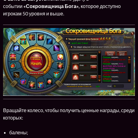
событии
«Сокровищница Бога»,
которое доступно
игрокам 50 уровня и выше.
Вращайте колесо, чтобы получить ценные награды, среди
которых:
балены;