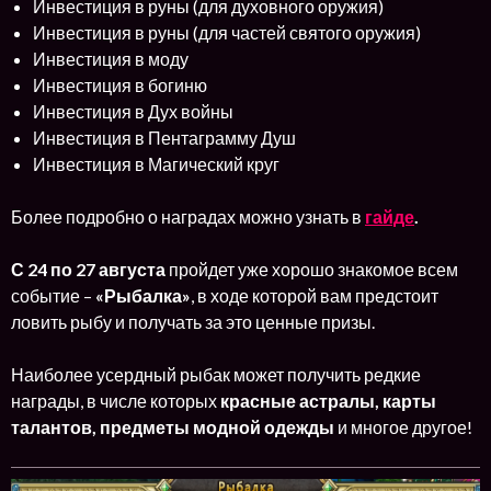
Инвестиция в руны (для духовного оружия)
Инвестиция в руны (для частей святого оружия)
Инвестиция в моду
Инвестиция в богиню
Инвестиция в Дух войны
Инвестиция в Пентаграмму Душ
Инвестиция в Магический круг
Более подробно о наградах можно узнать в
гайде
.
С
24 по 27 августа
пройдет уже хорошо знакомое всем
событие –
«Рыбалка»
, в ходе которой вам предстоит
ловить рыбу и получать за это ценные призы.
Наиболее усердный рыбак может получить редкие
награды, в числе которых
красные астралы, карты
талантов, предметы модной одежды
и многое другое!