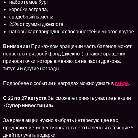
набор гемов 9ур;
коробки астрала;
свадебный камень;
25% от суммы джекпота;
наборы карт природных способностей и многое другое.
Внимание!
При каждом вращении часть баленов может
попасть в призовой фонд (джекпот), а также вращения
приносят очки, которые меняются на части дракона,
титулы и другие награды.
Подробнее о событии и наградах можно узнать в
гайде
.
С
23 по 27 августа
Вы сможете принять участие в акции
«Супер инвестиция».
За время акции нужно выбрать интересующее вас
предложение, инвестировать в него балены и в течение 5
дней получать подарки.