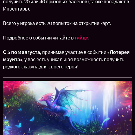
получить 20 или 40 призовых баленов (также попадают в
Инвентарь).
Всего у игрока есть 20 попыток на открытие карт.
Подробнее о событии читайте в
гайде
.
С 5 по 8 августа,
принимая участие в событии
«Лотерея
маунта»,
у вас есть уникальная возможность получить
редкого скакуна для своего героя!