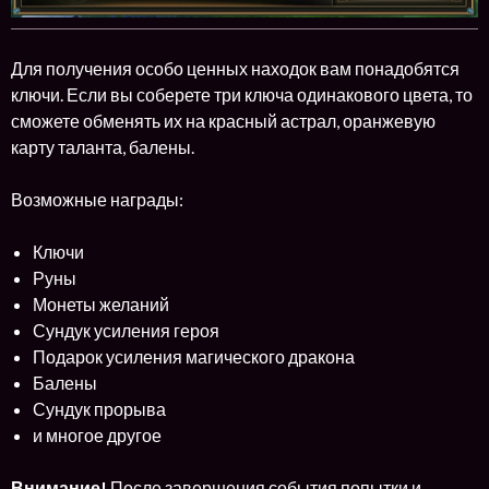
Для получения особо ценных находок вам понадобятся
ключи. Если вы соберете три ключа одинакового цвета, то
сможете обменять их на красный астрал, оранжевую
карту таланта, балены.
Возможные награды:
Ключи
Руны
Монеты желаний
Сундук усиления героя
Подарок усиления магического дракона
Балены
Сундук прорыва
и многое другое
Внимание!
После завершения события попытки и