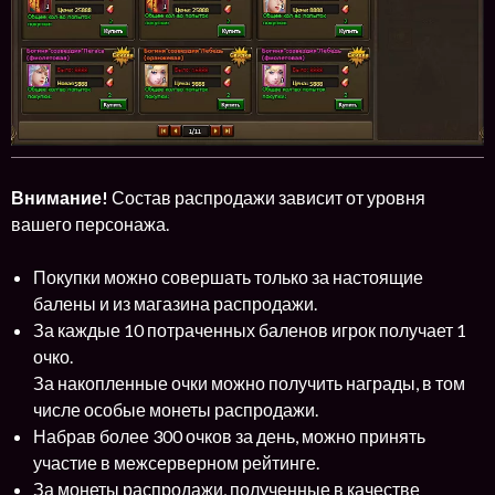
Внимание!
Состав распродажи зависит от уровня
вашего персонажа.
Покупки можно совершать только за настоящие
балены и из магазина распродажи.
За каждые 10 потраченных баленов игрок получает 1
очко.
За накопленные очки можно получить награды, в том
числе особые монеты распродажи.
Набрав более 300 очков за день, можно принять
участие в межсерверном рейтинге.
За монеты распродажи, полученные в качестве