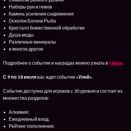
Наборы рун и гемов
Камень усиления снаряжения
Осколок Богини Рыба
Кристалл божественной обработки
Душа моды
Различные минералы
и многое другое
Подробнее о событии и наградах можно узнать в
гайде
.
С
9 по 18 июля
вас ждет событие
«Улей».
Событие доступно для игроков с 30 уровня и состоит из
множества разделов:
Алхимия;
Ежедневный вход;
Рейтинг пополнения;