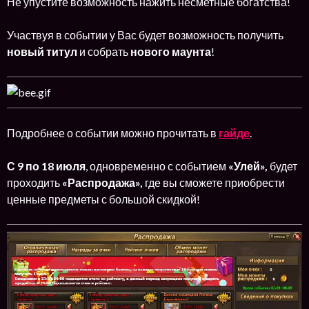
Не упустите возможность нажить несметные богатства!
Участвуя в событии у Вас будет возможность получить
новый титул
и собрать
нового маунта
!
Подробнее о событии можно прочитать в
гайде
.
С
9 по 18 июля
, одновременно с событием
«Улей»,
будет
проходить
«Распродажа»,
где вы сможете приобрести
ценные предметы с большой скидкой!