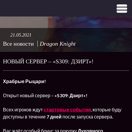
21.05.2021
Все новости
Dragon Knight
НОВЫЙ СЕРВЕР – «S309: ДЗИРТ»!
Храбрые Рыцари!
Открыт новый сервер –
«S309: Дзирт»!
Всех игроков ждут
стартовые события
, которые буду
доступны в течение
7 дней
после запуска сервера.
Вас ждёт особый бонус за покупку
Духовного