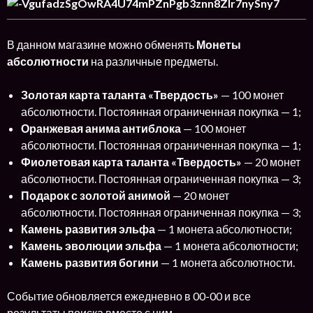
В данном магазине можно обменять
Монеты
абсолютности
на различные предметы.
Золотая карта таланта «Твердость»
— 100 монет
абсолютности. Постоянная ограниченная покупка — 1;
Оранжевая анима антиблока
— 100 монет
абсолютности. Постоянная ограниченная покупка — 1;
Фиолетовая карта таланта «Твердость»
— 20 монет
абсолютности. Постоянная ограниченная покупка — 3;
Подарок с золотой анимой
— 20 монет
абсолютности. Постоянная ограниченная покупка — 3;
Камень развития эльфа
— 1 монета абсолютности;
Камень эволюции эльфа
— 1 монета абсолютности;
Камень развития богини
— 1 монета абсолютности.
Событие обновляется ежедневно в 00-00 и все
результаты поиска вместе с ним.