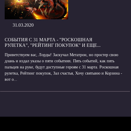
31.03.2020
СОБЫТИЯ С 31 МАРТА - "РОСКОШНАЯ
РУЛЕТКА", "РЕЙТИНГ ПОКУПОК" И ЕЩЕ...
Приветствуем вас, Лорды! Заскучал Метатрон, но простер свою
длань и издал указы о пяти событиях. Пять событий, как пять
пальцев на руке, будут доступные героям с 31 марта. Роскошная
рулетка, Рейтинг покупок, Зал счастья, Хочу святыню и Корзина -
вот о...