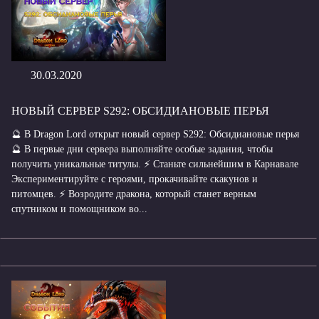
30.03.2020
НОВЫЙ СЕРВЕР S292: ОБСИДИАНОВЫЕ ПЕРЬЯ
🔮 В Dragon Lord открыт новый сервер S292: Обсидиановые перья
🔮 В первые дни сервера выполняйте особые задания, чтобы
получить уникальные титулы. ⚡ Станьте сильнейшим в Карнавале
Экспериментируйте с героями, прокачивайте скакунов и
питомцев. ⚡ Возродите дракона, который станет верным
спутником и помощником во...