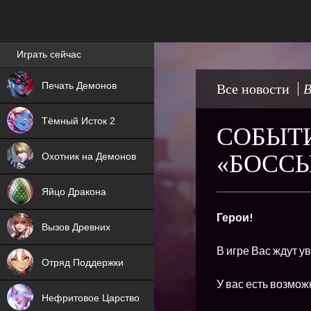
Лучшие игры онлайн
Играть сейчас
NEW
Печать Демонов
Все новости
В
NEW
Тёмный Исток 2
СОБЫТИ
ХИТ
«БОССЫ
Охотник на Демонов
NEW
Яйцо Дракона
ХИТ
Герои!
Вызов Древних
ХИТ
В игре Вас ждут у
Отряд Поддержки
У вас есть возмож
Нефритовое Царство