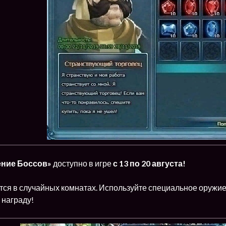
ние Боссов»
доступно в игре
с 13 по 20 августа!
ся в случайных комнатах. Используйте специальное оружие
 награду!