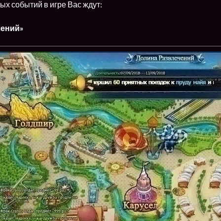
ых событий в игре Вас ждут:
чений»