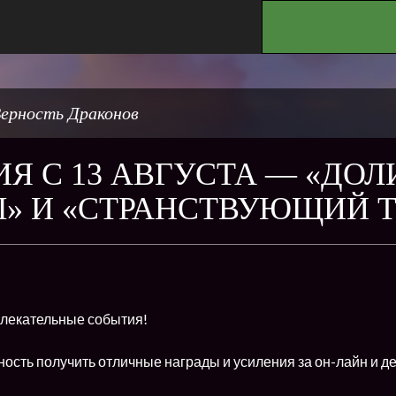
.
ерность Драконов
Я С 13 АВГУСТА — «ДОЛ
» И «СТРАНСТВУЮЩИЙ 
влекательные события!
ность получить отличные награды и усиления за он-лайн и де