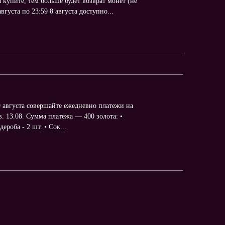
купите, тем больше будет возврат монет (не
густа по 23:59 8 августа доступно...
9 августа совершайте ежедневно платежи на
. 13.08. Сумма платежа — 400 золота: •
роба - 2 шт. • Сок...