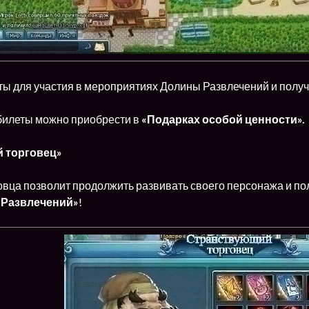
ты для участия в мероприятиях Долины Развлечений и полу
билеты можно приобрести в
«Подарках особой ценности».
 торговец»
вца позволит продолжить развивать своего персонажа и пол
 Развлечений»
!