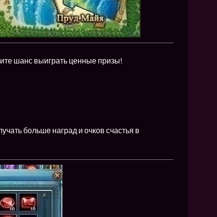
чите шанс выиграть ценные призы!
учать больше наград и очков счастья в