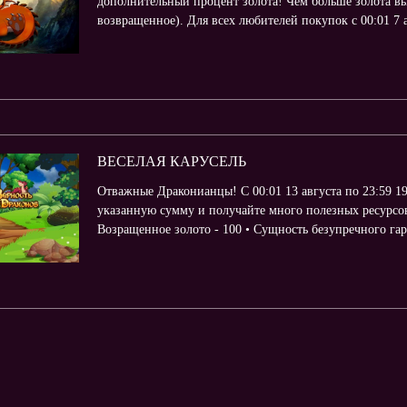
дополнительный процент золота! Чем больше золота вы 
возвращенное). Для всех любителей покупок с 00:01 7 ав
ВЕСЕЛАЯ КАРУСЕЛЬ
Отважные Драконианцы! С 00:01 13 августа по 23:59 1
указанную сумму и получайте много полезных ресурсов
Возращенное золото - 100 • Сущность безупречного гарде