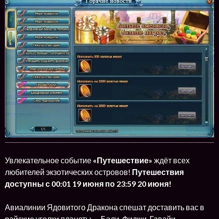
Увлекательное событие
«Путешествие»
ждёт всех
любителей экзотических островов!
Путешествия
доступны с 00:01 19 июня по 23:59 20 июня!
Авиалинии Ядовитого Дракона спешат доставить вас в
райские уголки планеты — Бали, Фиджи, Гавайи.