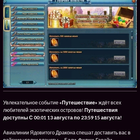
Увлекательное событие
«Путешествие»
ждёт всех
любителей экзотических островов!
Путешествия
доступны С 00:01 13 августа по 23:59 15 августа!
Авиалинии Ядовитого Дракона спешат доставить вас в
райские уголки планеты — Бали, Фиджи, Гавайи.