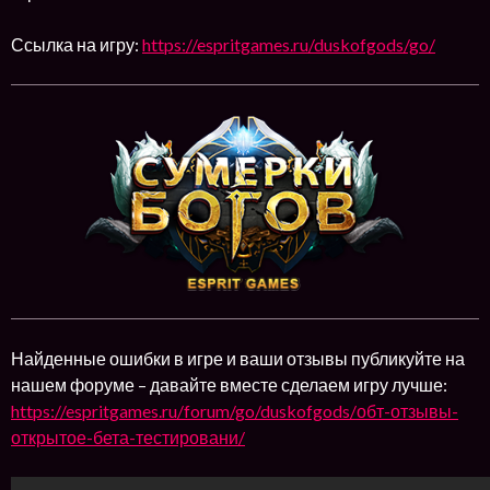
Ссылка на игру:
https://espritgames.ru/duskofgods/go/
Найденные ошибки в игре и ваши отзывы публикуйте на
нашем форуме – давайте вместе сделаем игру лучше:
https://espritgames.ru/forum/go/duskofgods/обт-отзывы-
открытое-бета-тестировани/