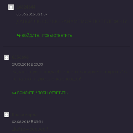
10624644
08.06.2016 В 21:07
ДАВАЙ ЛЮБОВЬЮ ЗАЙАМЕМСЯ ПО ТЕЛЕФОНУ
ВОЙДИТЕ, ЧТОБЫ ОТВЕТИТЬ
8556696
29.05.2016 В 23:33
Здравствуйте, когда 4 сервер планируете открыть? А
то на этот я уже слегка опоздал!
ВОЙДИТЕ, ЧТОБЫ ОТВЕТИТЬ
Квазиморда
02.06.2016 В 05:51
Дайте 4 сервер!!!