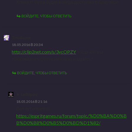
Клиент? Игра будет всегда доступна в браузере.
ВОЙДИТЕ, ЧТОБЫ ОТВЕТИТЬ
Злобыня
18.05.2016 В 20:34
http://clip2net.com/s/3ycOPZY
тогда как вы
прокомментируете нижнюю надпись?
ВОЙДИТЕ, ЧТОБЫ ОТВЕТИТЬ
iarhipov
18.05.2016 В 21:16
Вот тут ответил –
https://espritgames.ru/forum/topic/%D0%BA%D0%B
B%D0%B8%D0%B5%D0%BD%D1%82/