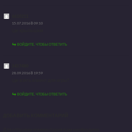
6610211
15.07.2016 В 09:10
где крылышкм
ВОЙДИТЕ, ЧТОБЫ ОТВЕТИТЬ
3437480
28.09.2016 В 19:59
где взять клиент для игры?
ВОЙДИТЕ, ЧТОБЫ ОТВЕТИТЬ
ДОБАВИТЬ КОММЕНТАРИЙ
Для отправки комментария вам необходимо