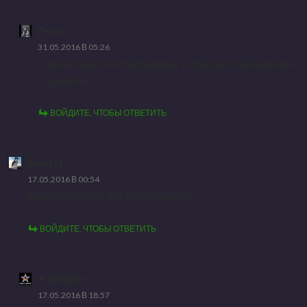
Лекси
31.05.2016 В 05:26
У меня такая же проблемма. Помогает обновление
странички.
ВОЙДИТЕ, ЧТОБЫ ОТВЕТИТЬ
Real1st
17.05.2016 В 00:54
Как скоро будет доступен клиент?
ВОЙДИТЕ, ЧТОБЫ ОТВЕТИТЬ
iarhipov
17.05.2016 В 18:57