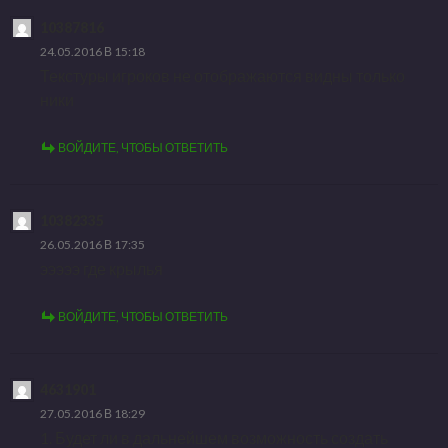
10387816
24.05.2016 В 15:18
Текстуры игроков не отображаются видны только
ники
ВОЙДИТЕ, ЧТОБЫ ОТВЕТИТЬ
10382335
26.05.2016 В 17:35
эээээ где крылья
ВОЙДИТЕ, ЧТОБЫ ОТВЕТИТЬ
4631901
27.05.2016 В 18:29
1. Будет ли в дальнейшем возможность создать