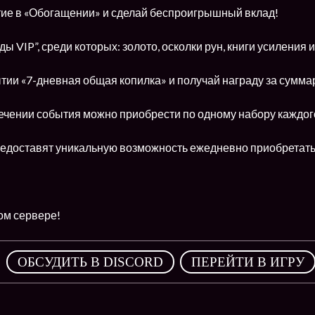
ие в «Обогащении» и сделай беспроигрышный вклад!
ы VIP”, среди которых: золото, осколки рун, книги усиления и
тии «7-дневная общая копилка» и получай награду за сумма
течении события можно приобрести по одному набору каждого
редоставят уникальную возможность ежедневно приобретать
ом сервере!
,
ОБСУДИТЬ В DISCORD
ПЕРЕЙТИ В ИГРУ