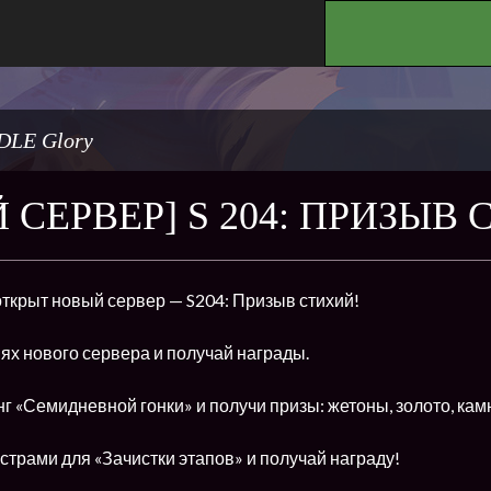
.
DLE Glory
 СЕРВЕР] S 204: ПРИЗЫВ
открыт новый сервер — S204: Призыв стихий!
ях нового сервера и получай награды.
г «Семидневной гонки» и получи призы: жетоны, золото, кам
трами для «Зачистки этапов» и получай награду!