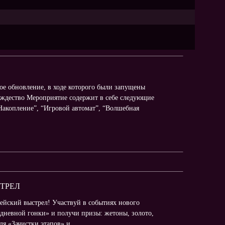
шое обновление, в ходе которого были запущены
ождество Мероприятие содержит в себе следующие
“Накопление”, “Игровой автомат”, “Волшебная
СТРЕЛ
ейский выстрел! Участвуй в событиях нового
дневной гонки» и получи призы: жетоны, золото,
я «Зачистки этапов» и...