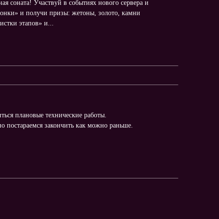
ая соната! Участвуй в событиях нового сервера и
онки» и получи призы: жетоны, золото, камни
стки этапов» и...
иться плановые технические работы.
о постараемся закончить как можно раньше.