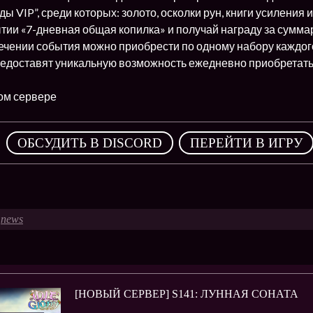
ы VIP”, среди которых: золото, осколки рун, книги усиления и
тии «7-дневная общая копилка» и получай награду за сумма
течении события можно приобрести по одному набору каждого
редоставят уникальную возможность ежедневно приобретать
вом сервере
,
ОБСУДИТЬ В DISCORD
ПЕРЕЙТИ В ИГРУ
news
[НОВЫЙ СЕРВЕР] S141: ЛУННАЯ СОНАТА