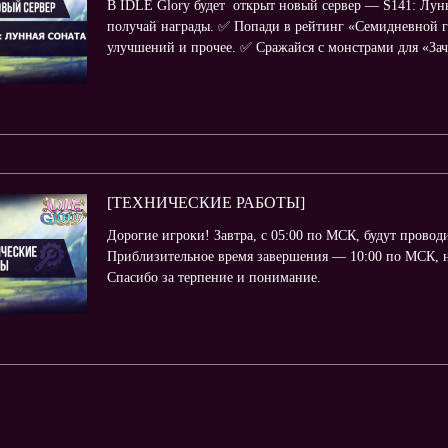
В IDLE Glory будет открыт новый сервер — S141: Лунн
получай награды. ✅ Попади в рейтинг «Семидневной г
улучшений и прочее. ✅ Сражайся с монстрами для «Зачи
[ТЕХНИЧЕСКИЕ РАБОТЫ]
Дорогие игроки! Завтра, с 05:00 по МСК, будут провод
Приблизительное время завершения — 10:00 по МСК, н
Спасибо за терпение и понимание.