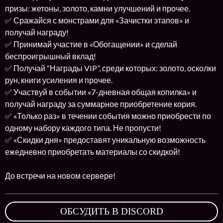
призы: жетоны, золото, камни улучшений и прочее.
✅ Сражайся с монстрами для «Зачистки этапов» и
получай награду!
✅ Принимай участие в «Обогащении» и сделай
беспроигрышный вклад!
✅ Получай “Награды VIP”, среди которых: золото, осколки
рун, книги усиления и прочее.
✅ Участвуй в событии «7-дневная общая копилка» и
получай награду за суммарное приобретение кория.
✅ «Только раз» в течении события можно приобрести по
одному набору каждого типа. Не пропусти!
✅ «Скидки дня» предоставят уникальную возможность
ежедневно приобретать материалы со скидкой!
До встречи на новом сервере!
ОБСУДИТЬ В DISCORD