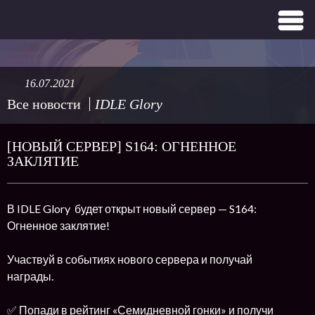
16.07.2021
Все новости
IDLE Glory
[НОВЫЙ СЕРВЕР] S164: ОГНЕННОЕ
ЗАКЛЯТИЕ
В IDLE Glory будет открыт новый сервер — S164:
Огненное заклятие!
Участвуй в событиях нового сервера и получай
награды.
✅ Попади в рейтинг «Семидневной гонки» и получи