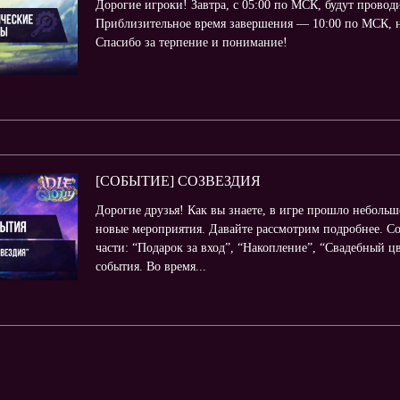
Дорогие игроки! Завтра, с 05:00 по МСК, будут провод
Приблизительное время завершения — 10:00 по МСК, н
Спасибо за терпение и понимание!
[СОБЫТИЕ] СОЗВЕЗДИЯ
Дорогие друзья! Как вы знаете, в игре прошло неболь
новые мероприятия. Давайте рассмотрим подробнее. С
части: “Подарок за вход”, “Накопление”, “Свадебный цв
события. Во время...