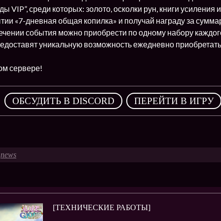
ы VIP”, среди которых: золото, осколки рун, книги усиления и
тии «7-дневная общая копилка» и получай награду за сумма
течении события можно приобрести по одному набору каждого
редоставят уникальную возможность ежедневно приобретать
ом сервере!
,
ОБСУДИТЬ В DISCORD
ПЕРЕЙТИ В ИГРУ
news
[ТЕХНИЧЕСКИЕ РАБОТЫ]