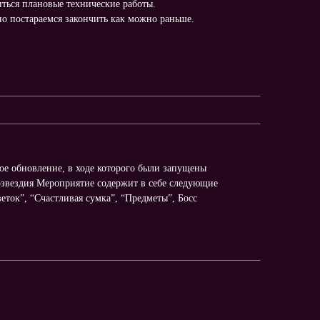
иться плановые технические работы.
о постараемся закончить как можно раньше.
шое обновление, в ходе которого были запущены
озвездия Мероприятие содержит в себе следующие
еток”, “Счастливая сумка”, “Предметы”, Босс