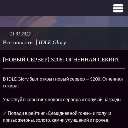
21.01.2022
Все новости
IDLE Glory
[НОВЫЙ СЕРВЕР] S208: ОГНЕННАЯ СЕКИРА
В IDLE Glory был открыт новый сервер — S208: Огненная
секира!
Участвуй в событиях нового сервера и получай награды.
✅ Попади в рейтинг «Семидневной гонки» и получи
призы: жетоны, золото, камни улучшений и прочее.