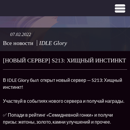
07.02.2022
Все новости
IDLE Glory
[НОВЫЙ СЕРВЕР] S213: ХИЩНЫЙ ИНСТИНКТ
В IDLE Glory был открыт новый сервер — S213: Хищный
инстинкт!
Участвуй в событиях нового сервера и получай награды.
✅ Попади в рейтинг «Семидневной гонки» и получи
призы: жетоны, золото, камни улучшений и прочее.