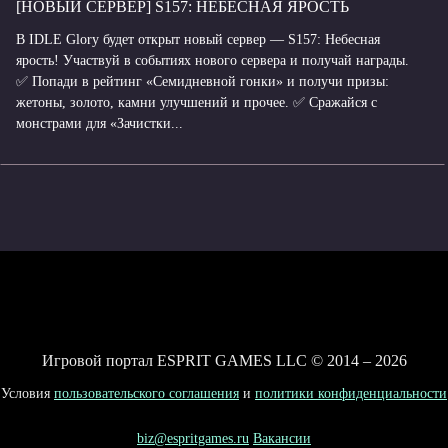
[НОВЫЙ СЕРВЕР] S157: НЕБЕСНАЯ ЯРОСТЬ
В IDLE Glory будет открыт новый сервер — S157: Небесная
ярость! Участвуй в событиях нового сервера и получай награды.
✅ Попади в рейтинг «Семидневной гонки» и получи призы:
жетоны, золото, камни улучшений и прочее. ✅ Сражайся с
монстрами для «Зачистки...
Игровой портал ESPRIT GAMES LLC © 2014 – 2026
Условия
пользовательского соглашения
и
политики конфиденциальности
biz@espritgames.ru
Вакансии