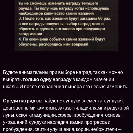
Будьте внимательны при выборе наград, так как можно
выбрать
только одну награду
в каждом значении
шкалы. И после сохранения выбора его нельзя изменить.
Среди наград
вы найдете: сундуки элемента, сундуки с
драгоценными камнями, заказы гильдии, камни радужной
луны, осколки амуниции, сферы пробуждения, основы
украшений, сундуки наследия, камни прогресса и
пробуждения, свитки улучшения, корий, небожители —