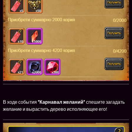
В ходе события
“Карнавал желаний”
спешите загадать
желание и вырастить дерево исполняющее его!