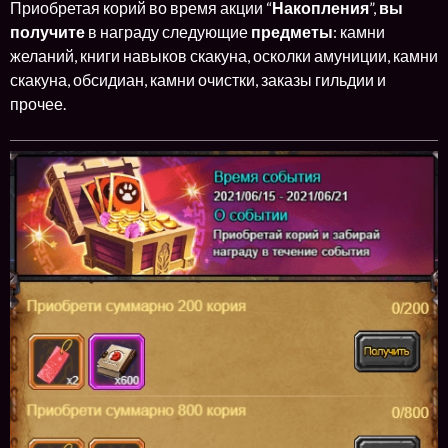
Приобретая корий во время акции “
Накопления
”,
вы
получите
в награду следующие
предметы
: камни
желаний, книги навыков скакуна, осколки амуниции, камни
скакуна, обсидиан, камни очистки, заказы гильдии и
прочее.