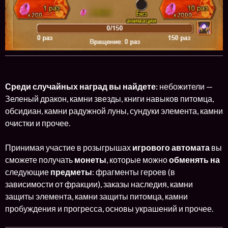
Среди случайных наград вы найдете:
небожители —
Зеленый дракон, камни звезды, книги навыков питомца,
обсидиан, камни радужной луны, сундуки элемента, камни
очистки и прочее.
Принимая участие в розыгрышах
игрового автомата
вы
сможете получать
монеты
, которые можно
обменять на
следующие
предметы
: фрагменты героев (в
зависимости от фракции), заказы наследия, камни
защиты элемента, камни защиты питомца, камни
пробуждения и прогресса, основы украшений и прочее.