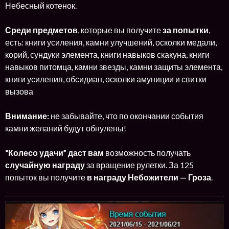
Небесный котенок.
Среди предметов
, которые вы получите
за попытки
,
есть: книги усиления, камни улучшений, осколки медали,
корий, сундуки элемента, книги навыков скакуна, книги
навыков питомца, камни звезды, камни защиты элемента,
книги усиления, обсидиан, осколки амуниции и свитки
вызова
Внимание:
не забывайте, что по окончании события
камни желаний будут обнулены!
“Колесо удачи”
даст вам
возможность получать
случайную награду
за вращение рулетки. За 125
попыток вы получите
в награду Небожители — Гроза
.