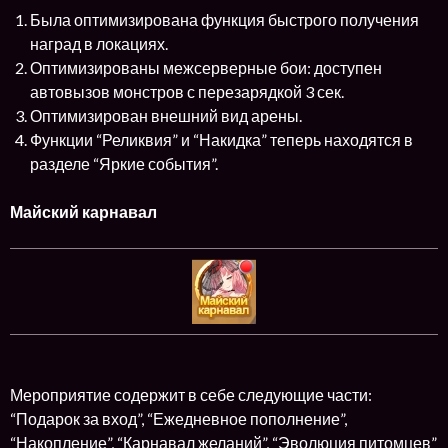
Была оптимизирована функция быстрого получения
наград в локациях.
Оптимизированы межсерверные бои: доступен
автовызов монстров с перезарядкой 3 сек.
Оптимизирован внешний вид арены.
Функции “Реликвия” и “Накидка” теперь находятся в
разделе “Яркие события”.
Майский карнавал
Мероприятие содержит в себе следующие части:
“Подарок за вход”, “Ежедневное пополнение”,
“Накопление”, “Карнавал желаний”, “Эволюция питомцев”