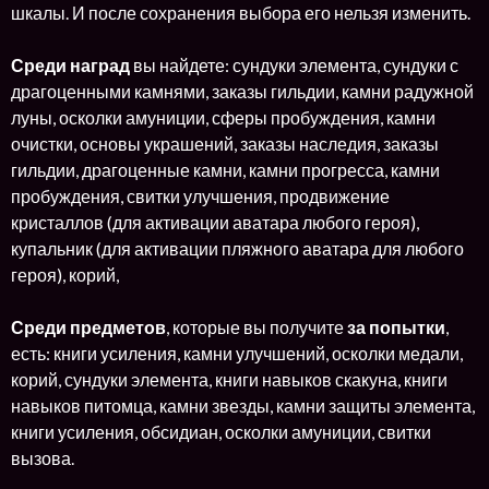
шкалы. И после сохранения выбора его нельзя изменить.
Среди наград
вы найдете: сундуки элемента, сундуки с
драгоценными камнями, заказы гильдии, камни радужной
луны, осколки амуниции, сферы пробуждения, камни
очистки, основы украшений, заказы наследия, заказы
гильдии, драгоценные камни, камни прогресса, камни
пробуждения, свитки улучшения, продвижение
кристаллов (для активации аватара любого героя),
купальник (для активации пляжного аватара для любого
героя), корий,
Среди предметов
, которые вы получите
за попытки
,
есть: книги усиления, камни улучшений, осколки медали,
корий, сундуки элемента, книги навыков скакуна, книги
навыков питомца, камни звезды, камни защиты элемента,
книги усиления, обсидиан, осколки амуниции, свитки
вызова.