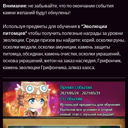
Внимание:
не забывайте, что по окончании события
камни желаний будут обнулены!
Используя предметы для обучения в
“Эволюции
питомцев”
чтобы получить полезные награды за уровни
эволюции. Среди призов вы найдете: корий, осколки руны,
осколки медали, осколки амуниции, камень защиты
питомца, обсидиан, камень очистки, осколки украшений,
основа украшений, жетон на заказ наследия, Грифончик,
камень эволюции Грифончика, алмаз хаоса.