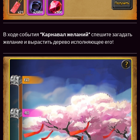
В ходе события
“Карнавал желаний”
спешите загадать
желание и вырастить дерево исполняющее его!