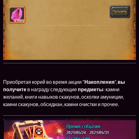
Приобретая корий во время акции “
Накопления
”,
вы
получите
в награду следующие
предметы
: камни
желаний, книги навыков скакунов, осколки амуниции,
камни скакунов, обсидиан, камни очистки и прочее.