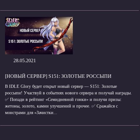
28.05.2021
[НОВЫЙ СЕРВЕР] S151: ЗОЛОТЫЕ РОССЫПИ
В IDLE Glory будет открыт новый сервер — S151: Золотые
россыпи! Участвуй в событиях нового сервера и получай награды.
✅ Попади в рейтинг «Семидневной гонки» и получи призы:
жетоны, золото, камни улучшений и прочее. ✅ Сражайся с
монстрами для «Зачистки...