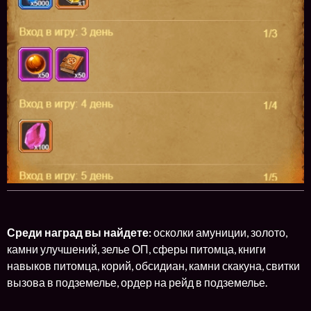
Среди наград вы найдете:
осколки амуниции, золото,
камни улучшений, зелье ОП, сферы питомца, книги
навыков питомца, корий, обсидиан, камни скакуна, свитки
вызова в подземелье, ордер на рейд в подземелье.