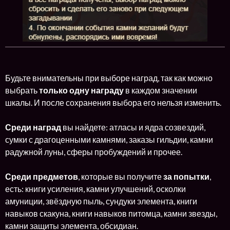
Будьте внимательны при выборе наград, так как можно
выбрать
только одну награду
в каждом значении
шкалы. И после сохранения выбора его нельзя изменить.
Среди наград
вы найдете: атласы и ядра созвездий,
сумки с драгоценными камнями, заказы гильдии, камни
радужной луны, сферы пробуждений и прочее.
Среди предметов
, которые вы получите
за попытки
,
есть: книги усиления, камни улучшений, осколки
амуниции, звёздную пыль, сундуки элемента, книги
навыков скакуна, книги навыков питомца, камни звезды,
камни защиты элемента, обсидиан.