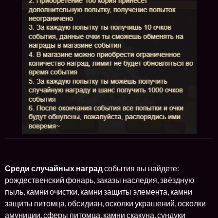
Среди случайных наград
события вы найдете:
рождественский фонарь, заказы наследия, звёздную
пыль, камни очистки, камни защиты элемента, камни
защиты питомца, обсидиан, осколки украшений, осколки
амуниции, сферы питомца, камни скакуна, сундуки