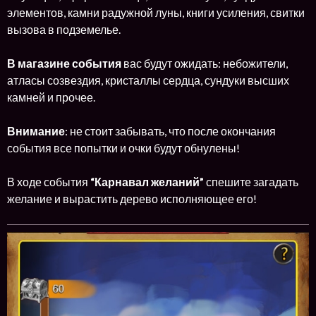
элементов, камни радужной луны, книги усиления, свитки
вызова в подземелье.
В магазине события
вас будут ожидать: небожители,
атласы созвездия, кристаллы сердца, сундуки высших
камней и прочее.
Внимание
: не стоит забывать, что после окончания
события все попытки и очки будут обнулены!
В ходе события
“Карнавал желаний”
спешите загадать
желание и вырастить дерево исполняющее его!