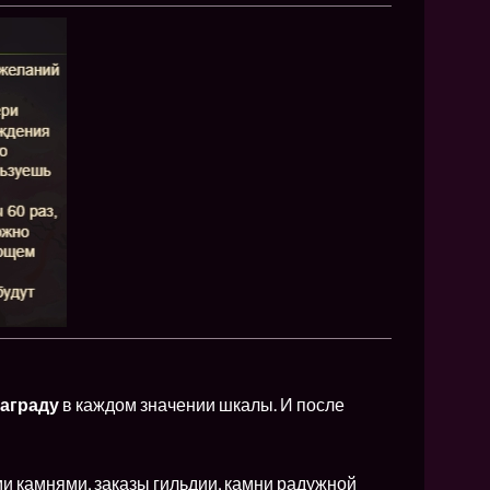
награду
в каждом значении шкалы. И после
ми камнями, заказы гильдии, камни радужной