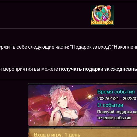
жит в себе следующие части: “Подарок за вход”, “Накоплени
я мероприятия вы можете
получать подарки за ежедневн