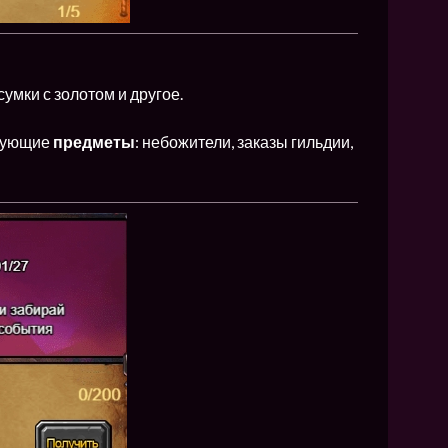
сумки с золотом и другое.
едующие
предметы
: небожители, заказы гильдии,