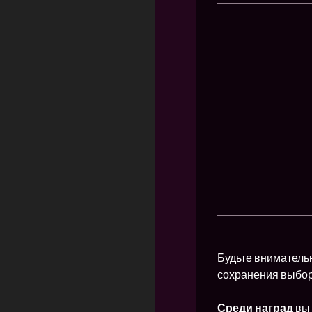
Будьте вниматель
сохранения выбора
Среди наград
вы 