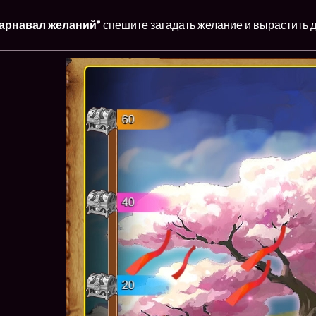
арнавал желаний”
спешите загадать желание и вырастить 