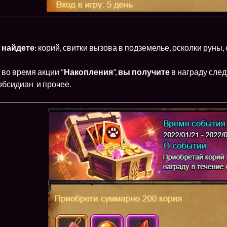
 найдете:
корий, свитки вызова в подземелье, осколки руны, 
во время акции “
Накопления
”,
вы получите
в награду сл
обсидиан и прочее.