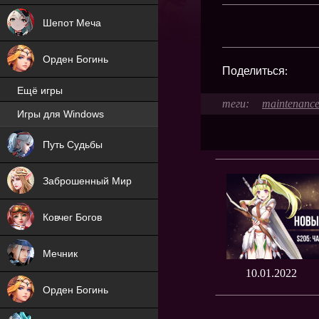
Шепот Меча
Орден Богинь
Поделиться:
Ещё игры
maintenanc
Игры для Windows
NEW
Путь Судьбы
NEW
Заброшенный Мир
Ковчег Богов
Мечник
10.01.2022
Орден Богинь