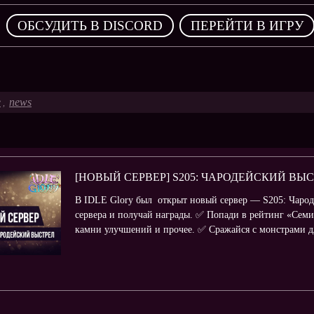
,
ОБСУДИТЬ В DISCORD
ПЕРЕЙТИ В ИГРУ
e
news
,
[НОВЫЙ СЕРВЕР] S205: ЧАРОДЕЙСКИЙ ВЫ
В IDLE Glory был открыт новый сервер — S205: Чарод
сервера и получай награды. ✅ Попади в рейтинг «Семи
камни улучшений и прочее. ✅ Сражайся с монстрами дл