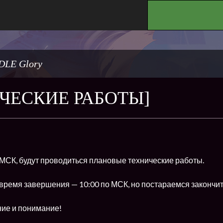
.
DLE Glory
ЧЕСКИЕ РАБОТЫ]
о МСК, будут проводиться плановые технические работы.
время завершения — 10:00 по МСК, но постараемся закончит
ние и понимание!