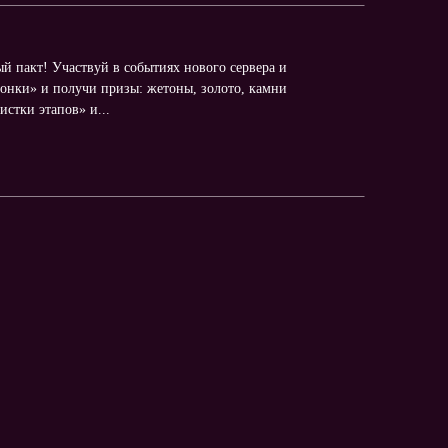
 пакт! Участвуй в событиях нового сервера и
онки» и получи призы: жетоны, золото, камни
стки этапов» и...