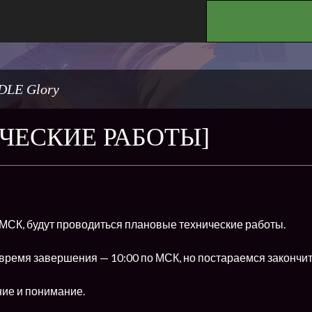
.
DLE Glory
ЧЕСКИЕ РАБОТЫ]
о МСК, будут проводиться плановые технические работы.
время завершения — 10:00 по МСК, но постараемся закончит
ние и понимание.