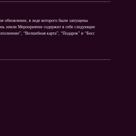
шое обновление, в ходе которого были запущены
ень земли Мероприятие содержит в себе следующие
ополнение”, “Волшебная карта”, “Подарок” и “Босс