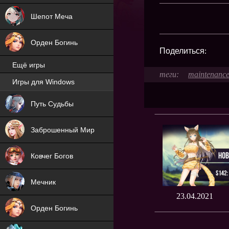
Шепот Меча
Орден Богинь
Поделиться:
Ещё игры
maintenanc
Игры для Windows
NEW
Путь Судьбы
NEW
Заброшенный Мир
Ковчег Богов
Мечник
23.04.2021
Орден Богинь