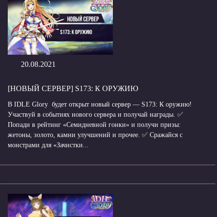
20.08.2021
[НОВЫЙ СЕРВЕР] S173: К ОРУЖИЮ
В IDLE Glory будет открыт новый сервер — S173: К оружию!
Участвуй в событиях нового сервера и получай награды. ✅
Попади в рейтинг «Семидневной гонки» и получи призы:
жетоны, золото, камни улучшений и прочее. ✅ Сражайся с
монстрами для «Зачистки...