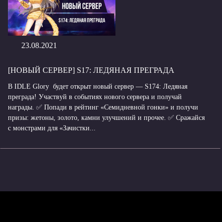
23.08.2021
[НОВЫЙ СЕРВЕР] S17: ЛЕДЯНАЯ ПРЕГРАДА
В IDLE Glory будет открыт новый сервер — S174: Ледяная
преграда! Участвуй в событиях нового сервера и получай
награды. ✅ Попади в рейтинг «Семидневной гонки» и получи
призы: жетоны, золото, камни улучшений и прочее. ✅ Сражайся
с монстрами для «Зачистки...