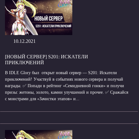
10.12.2021
[НОВЫЙ СЕРВЕР] S201: ИСКАТЕЛИ
ПРИКЛЮЧЕНИЙ
В IDLE Glory был открыт новый сервер — S201: Искатели
приключений! Участвуй в событиях нового сервера и получай
награды. ✅ Попади в рейтинг «Семидневной гонки» и получи
призы: жетоны, золото, камни улучшений и прочее. ✅ Сражайся
с монстрами для «Зачистки этапов» и...