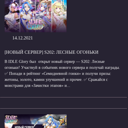
14.12.2021
[НОВЫЙ СЕРВЕР] S202: ЛЕСНЫЕ ОГОНЬКИ
В IDLE Glory был открыт новый сервер — S202: Лесные
огоньки! Участвуй в событиях нового сервера и получай награды.
✅ Попади в рейтинг «Семидневной гонки» и получи призы:
жетоны, золото, камни улучшений и прочее. ✅ Сражайся с
монстрами для «Зачистки этапов» и...