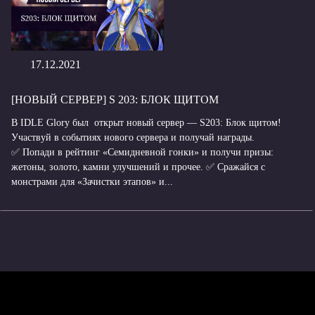
17.12.2021
[НОВЫЙ СЕРВЕР] S 203: БЛОК ЩИТОМ
В IDLE Glory был открыт новый сервер — S203: Блок щитом!
Участвуй в событиях нового сервера и получай награды.
✅ Попади в рейтинг «Семидневной гонки» и получи призы:
жетоны, золото, камни улучшений и прочее. ✅ Сражайся с
монстрами для «Зачистки этапов» и...