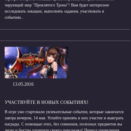
чарующий мир "Проклятого Трона"! Вам будет интереснее
исследовать локации, выполнять задания, участвовать в
событиях...
13.05.2016
УЧАСТВУЙТЕ В НОВЫХ СОБЫТИЯХ!
В игре уже стартовали увлекательные события, которые закончатся
завтра вечером, 14 мая. Успейте принять в них участие и выиграть
награды. С помощью этих, без сомнения, полезных предметов вы
легко и быстро улучшите своего персонажа! Период проведения