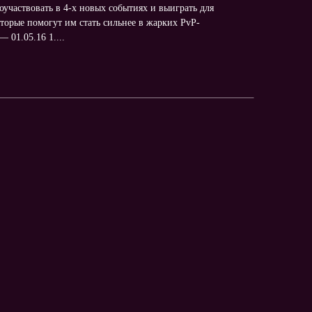
оучаствовать в 4-х новых событиях и выиграть для
оторые помогут им стать сильнее в жарких PvP-
 01.05.16 1....