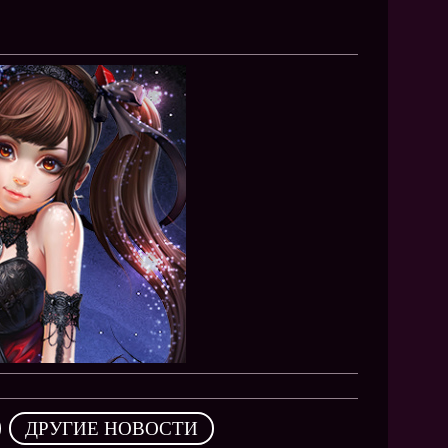
NEW
NEW
NEW
ХИТ
HIT
HIT
,
ДРУГИЕ НОВОСТИ