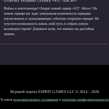
ОТКРЫТ НОВЫЙ СЕРВЕР «S37: АЙСИ»!
Войны и воительницы! Открыт новый сервер «S37: Айси»! На
новом сервере вас ждет уникальная возможность первыми
поучаствовать в захватывающих событиях открытия сервера! Не
упустите возможность начать свой путь и собрать новую
коллекцию героев! Докажите всем, что именно вы достойны
звания...
Игровой портал ESPRIT GAMES LLC © 2014 – 2026
Условия
пользовательского соглашения
и
политики конфиденциальности