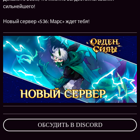
сильнейшего!
Новый сервер «S36: Марс» ждет тебя!
ОБСУДИТЬ В DISCORD
,