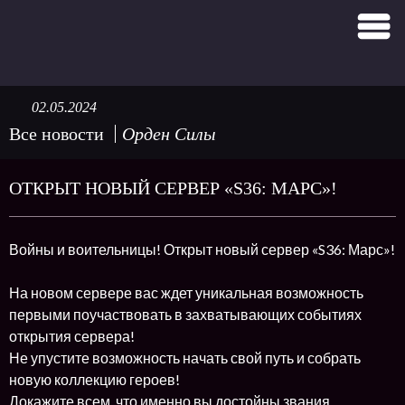
02.05.2024
Все новости
Орден Силы
ОТКРЫТ НОВЫЙ СЕРВЕР «S36: МАРС»!
Войны и воительницы! Открыт новый сервер «S36: Марс»!
На новом сервере вас ждет уникальная возможность
первыми поучаствовать в захватывающих событиях
открытия сервера!
Не упустите возможность начать свой путь и собрать
новую коллекцию героев!
Докажите всем, что именно вы достойны звания