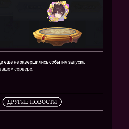
де еще не завершились события запуска
а вашем сервере.
,
ДРУГИЕ НОВОСТИ