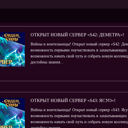
ОТКРЫТ НОВЫЙ СЕРВЕР «S42: ДЕМЕТРА»!
Войны и воительницы! Открыт новый сервер «S42: Деме
возможность первыми поучаствовать в захватывающих 
возможность начать свой путь и собрать новую коллек
достойны звания...
ОТКРЫТ НОВЫЙ СЕРВЕР «S43: ЯСУО»!
Войны и воительницы! Открыт новый сервер «S43: Ясуо
возможность первыми поучаствовать в захватывающих 
возможность начать свой путь и собрать новую коллек
достойны звания...