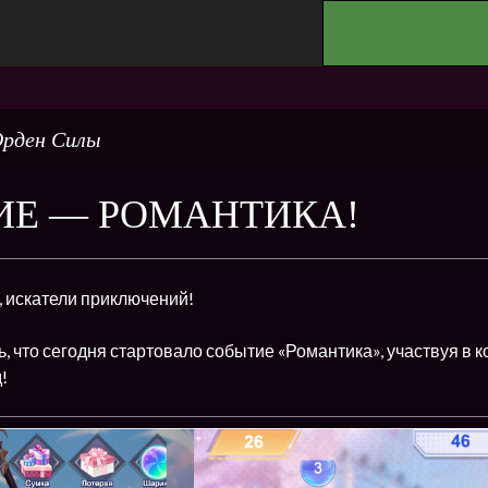
.
рден Силы
ИЕ — РОМАНТИКА!
, искатели приключений!
, что сегодня стартовало событие «Романтика», участвуя в
!