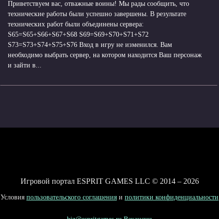
Приветствуем вас, отважные воины! Мы рады сообщить, что
технические работы были успешно завершены. В результате
технических работ были объединены сервера:
S65=S65+S66+S67+S68 S69=S69+S70+S71+S72
S73=S73+S74+S75+S76 Вход в игру не изменился. Вам
необходимо выбрать сервер, на котором находится Ваш персонаж
и зайти в...
Игровой портал ESPRIT GAMES LLC © 2014 – 2026
Условия
пользовательского соглашения
и
политики конфиденциальности