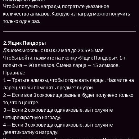
Чтобы получить награды, потратьте указанное
количество алмазов. Каждую из наград можно получить
только один раз.
2. Ящик Пандоры
Длительность
: с 00:00 2 мая до 23:59 5 мая
Чтобы войти, нажмите на иконку «Ящик Пандоры». 1-я
попытка — 90 алмазов. Смена ларца — 15 алмазов.
Правила:
1 — Тратьте алмазы, чтобы открывать ларцы. Нажмите на
ларец, чтобы поменять предмет внутри.
2 — Если все 3 сокровища разные, будет получено только
то, что в центре.
3 — Если 2 сокровища одинаковые, вы получите
четырехкратную награду.
4 — Если 3 сокровища одинаковые, вы получите
девятикратную награду.