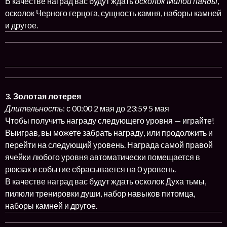
В качестве наград вас будут ждать
осколок Милой панды
,
осколок Черного герцога, сущность камня, наборы камней
и другое.
3. Золотая лотерея
Длительность
: с 00:00 2 мая до 23:59 5 мая
Чтобы получить награду следующего уровня — играйте!
Выиграв, вы можете забрать награду, или продолжить и
перейти на следующий уровень. Награда самой правой
ячейки любого уровня автоматически помещается в
рюкзак и событие сбрасывается на 0 уровень.
В качестве наград вас будут ждать осколок Духа тьмы,
пилюли тренировки души, набор навыков питомца,
наборы камней и другое.